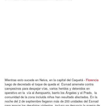
Mientras esto sucede en Neiva
, en la capital del Caquetá -
Florencia
luego de decretado el toque de queda el Esmad arremete contra
campesinos para despejar vías, varios heridos y detenidos en
operativo en la vía al Aeropuerto, barrio los Ángeles y el Prado, la
comunidad de la zona incluida niños han resultado afectados. En la
noche del 2 de septiembre llegaron más de 200 unidades del Esmad
para apoyar los desalojos violentos, incluso se denuncio la quema de