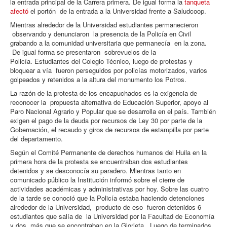
la entrada principal de la Carrera primera. De igual forma la
tanqueta
afectó
el portón de la entrada a la Universidad frente a Saludcoop.
Mientras alrededor de la Universidad estudiantes permanecieron
observando y denunciaron la presencia de la Policía en Civil
grabando a la comunidad universitaria que permanecía en la zona.
De igual forma se presentaron sobrevuelos de la
Policía. Estudiantes del Colegio Técnico, luego de protestas y
bloquear a vía fueron perseguidos por policías motorizados, varios
golpeados y retenidos a la altura del monumento los Potros.
La razón de la protesta de los encapuchados es la exigencia de
reconocer la propuesta alternativa de Educación Superior, apoyo al
Paro Nacional Agrario y Popular que se desarrolla en el país. También
exigen el pago de la deuda por recursos de Ley 30 por parte de la
Gobernación, el recaudo y giros de recursos de estampilla por parte
del departamento.
Según el Comité Permanente de derechos humanos del Huila en la
primera hora de la protesta se encuentraban dos estudiantes
detenidos y se desconocía su paradero. Mientras tanto en
comunicado público la Institución informó sobre el cierre de
actividades académicas y administrativas por hoy. Sobre las cuatro
de la tarde se conoció que la Policía estaba haciendo detenciones
alrededor de la Universidad, producto de eso fueron detenidos 6
estudiantes que salía de la Universidad por la Facultad de Economía
y dos más que se encontraban en la Glorieta. Luego de terminados