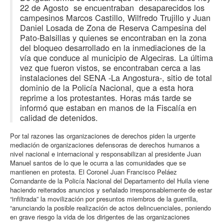
22 de Agosto se encuentraban desaparecidos los
campesinos Marcos Castillo, Wilfredo Trujillo y Juan
Daniel Losada de Zona de Reserva Campesina del
Pato-Balsillas y quienes se encontraban en la zona
del bloqueo desarrollado en la inmediaciones de la
vía que conduce al municipio de Algeciras. La última
vez que fueron vistos, se encontraban cerca a las
instalaciones del SENA -La Angostura-, sitio de total
dominio de la Policía Nacional, que a esta hora
reprime a los protestantes. Horas más tarde se
informó que estaban en manos de la Fiscalía en
calidad de detenidos.
Por tal razones las organizaciones de derechos piden la urgente
mediación de organizaciones defensoras de derechos humanos a
nivel nacional e internacional y responsabilizan al presidente Juan
Manuel santos de lo que le ocurra a las comunidades que se
mantienen en protesta. El Coronel Juan Francisco Peláez
Comandante de la Policía Nacional del Departamento del Huila viene
haciendo reiterados anuncios y señalado irresponsablemente de estar
“infiltrada” la movilización por presuntos miembros de la guerrilla,
“anunciando la posible realización de actos delincuenciales, poniendo
en grave riesgo la vida de los dirigentes de las organizaciones