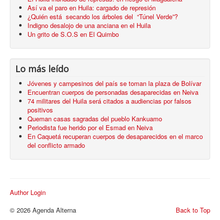
Así va el paro en Huila: cargado de represión
¿Quién está secando los árboles del “Túnel Verde”?
Indigno desalojo de una anciana en el Huila
Un grito de S.O.S en El Quimbo
Lo más leído
Jóvenes y campesinos del país se toman la plaza de Bolívar
Encuentran cuerpos de personadas desaparecidas en Neiva
74 militares del Huila será citados a audiencias por falsos
positivos
Queman casas sagradas del pueblo Kankuamo
Periodista fue herido por el Esmad en Neiva
En Caquetá recuperan cuerpos de desaparecidos en el marco
del conflicto armado
Author Login
© 2026 Agenda Alterna
Back to Top