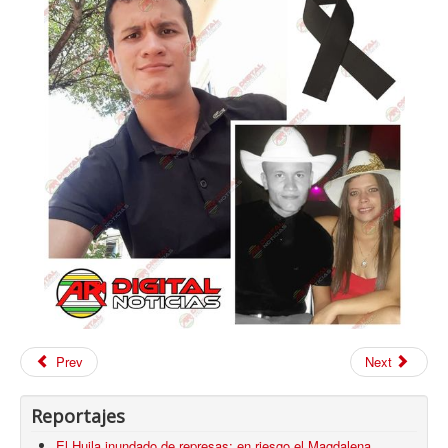
Prev
Next
Reportajes
El Huila inundado de represas: en riesgo el Magdalena