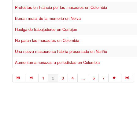
Protestas en Francia por las masacres en Colombia
Borran mural de la memoria en Neiva
Huelga de trabajadores en Cerrejón
No paran las masacres en Colombia
Una nueva masacre se habría presentado en Nariño
Aumentan amenazas a periodistas en Colombia
1
2
3
4
...
6
7