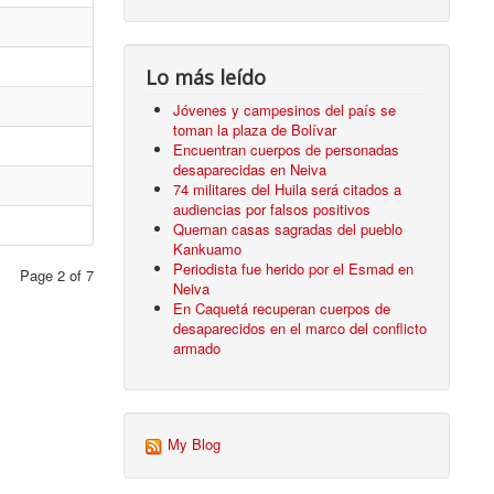
Lo más leído
Jóvenes y campesinos del país se
toman la plaza de Bolívar
Encuentran cuerpos de personadas
desaparecidas en Neiva
74 militares del Huila será citados a
audiencias por falsos positivos
Queman casas sagradas del pueblo
Kankuamo
Periodista fue herido por el Esmad en
Page 2 of 7
Neiva
En Caquetá recuperan cuerpos de
desaparecidos en el marco del conflicto
armado
My Blog