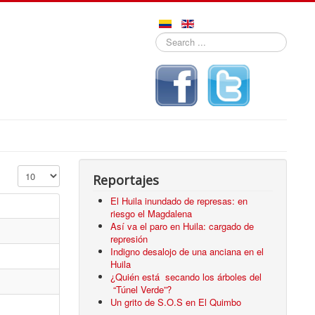
Search
...
Display #
Reportajes
El Huila inundado de represas: en
riesgo el Magdalena
Así va el paro en Huila: cargado de
represión
Indigno desalojo de una anciana en el
Huila
¿Quién está secando los árboles del
“Túnel Verde”?
Un grito de S.O.S en El Quimbo