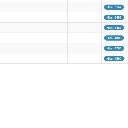
Hits: 5147
Hits: 5495
Hits: 4467
Hits: 4803
Hits: 4784
Hits: 4590