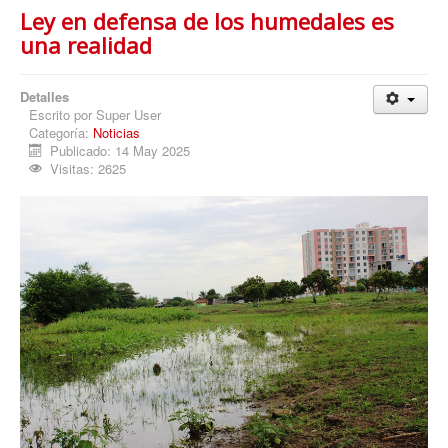
Ley en defensa de los humedales es
una realidad
Detalles
Escrito por
Super User
Categoría:
Noticias
Publicado: 14 May 2025
Visitas: 2625