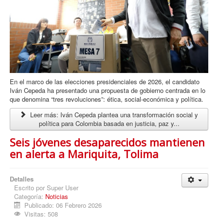
En el marco de las elecciones presidenciales de 2026, el candidato
Iván Cepeda ha presentado una propuesta de gobierno centrada en lo
que denomina “tres revoluciones”: ética, social-económica y política.
Leer más: Iván Cepeda plantea una transformación social y
política para Colombia basada en justicia, paz y...
Seis jóvenes desaparecidos mantienen
en alerta a Mariquita, Tolima
Detalles
Escrito por
Super User
Categoría:
Noticias
Publicado: 06 Febrero 2026
Visitas: 508