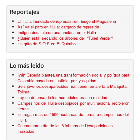
Reportajes
El Huila inundado de represas: en riesgo el Magdalena
Así va el paro en Huila: cargado de represión
Indigno desalojo de una anciana en el Huila
¿Quién está secando los árboles del “Túnel Verde”?
Un grito de S.O.S en El Quimbo
Lo más leído
Iván Cepeda plantea una transformación social y política para
Colombia basada en justicia, paz y equidad
Seis jóvenes desaparecidos mantienen en alerta a Mariquita,
Tolima
Ley en defensa de los humedales es una realidad
Campesinos del Huila despojados por multinacional recibieron
tierras
Entregan más de 1500 hectáreas de tierras a campesinos del
Huila
Conmemoran día de las Víctimas de Desapariciones
Forzadas