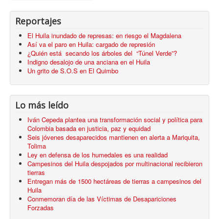
Reportajes
El Huila inundado de represas: en riesgo el Magdalena
Así va el paro en Huila: cargado de represión
¿Quién está secando los árboles del “Túnel Verde”?
Indigno desalojo de una anciana en el Huila
Un grito de S.O.S en El Quimbo
Lo más leído
Iván Cepeda plantea una transformación social y política para
Colombia basada en justicia, paz y equidad
Seis jóvenes desaparecidos mantienen en alerta a Mariquita,
Tolima
Ley en defensa de los humedales es una realidad
Campesinos del Huila despojados por multinacional recibieron
tierras
Entregan más de 1500 hectáreas de tierras a campesinos del
Huila
Conmemoran día de las Víctimas de Desapariciones
Forzadas