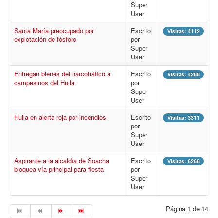
Super
User
Santa María preocupado por
Escrito
Visitas: 4112
explotación de fósforo
por
Super
User
Entregan bienes del narcotráfico a
Escrito
Visitas: 4288
campesinos del Huila
por
Super
User
Huila en alerta roja por incendios
Escrito
Visitas: 3311
por
Super
User
Aspirante a la alcaldía de Soacha
Escrito
Visitas: 6268
bloquea vía principal para fiesta
por
Super
User
Página 1 de 14