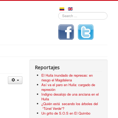
Search
...
Reportajes
El Huila inundado de represas: en
riesgo el Magdalena
Así va el paro en Huila: cargado de
represión
Indigno desalojo de una anciana en el
Huila
¿Quién está secando los árboles del
“Túnel Verde”?
Un grito de S.O.S en El Quimbo