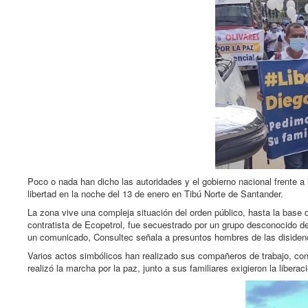
Poco o nada han dicho las autoridades y el gobierno nacional frente a 
libertad en la noche del 13 de enero en Tibú Norte de Santander.
La zona vive una compleja situación del orden público, hasta la bas
contratista de Ecopetrol, fue secuestrado por un grupo desconocido d
un comunicado, Consultec señala a presuntos hombres de las disidenc
Varios actos simbólicos han realizado sus compañeros de trabajo, con
realizó la marcha por la paz, junto a sus familiares exigieron la liberac