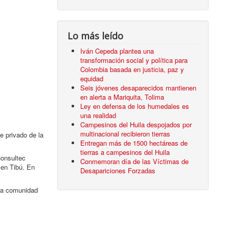
Lo más leído
Iván Cepeda plantea una
transformación social y política para
Colombia basada en justicia, paz y
equidad
Seis jóvenes desaparecidos mantienen
en alerta a Mariquita, Tolima
Ley en defensa de los humedales es
una realidad
Campesinos del Huila despojados por
multinacional recibieron tierras
e privado de la
Entregan más de 1500 hectáreas de
tierras a campesinos del Huila
Consultec
Conmemoran día de las Víctimas de
 en Tibú. En
Desapariciones Forzadas
 la comunidad