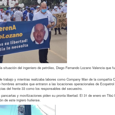
la situación del ingeniero de petróleo, Diego Fernando Lozano Valencia que fu
e de trabajo y mientras realizaba labores como Company Man de la compañía 
e hombres armados que entraron a las locaciones operacionales de Ecopetrol
ias del frente 33 como los responsables del secuestro.
 pancartas y movilizaciones piden su pronta libertad. El 31 de enero en Tibú
ión de este ingiero huilense.