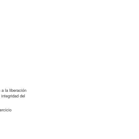
a la liberación
integridad del
ercicio