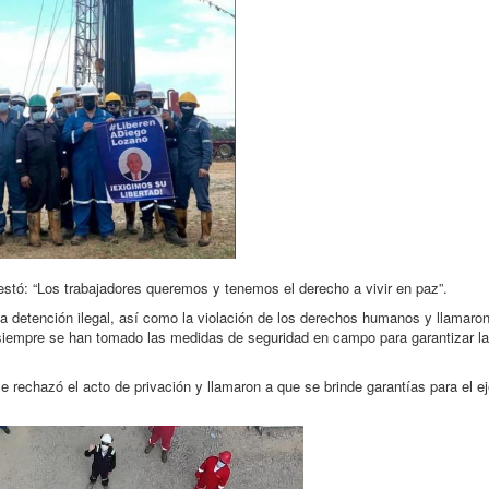
estó: “Los trabajadores queremos y tenemos el derecho a vivir en paz”.
 detención ilegal, así como la violación de los derechos humanos y llamaron 
siempre se han tomado las medidas de seguridad en campo para garantizar la 
rechazó el acto de privación y llamaron a que se brinde garantías para el ej