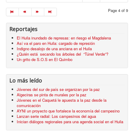
Page 4 of 9
Reportajes
El Huila inundado de represas: en riesgo el Magdalena
Así va el paro en Huila: cargado de represión
Indigno desalojo de una anciana en el Huila
¿Quién está secando los árboles del “Túnel Verde”?
Un grito de S.O.S en El Quimbo
Lo más leído
Jóvenes del sur de país se organizan por la paz
Algeciras se pinta de murales por la paz
Jóvenes en el Caquetá le apuesta a la paz desde la
comunicación
AYNI un proyecto que fortalece la economía del campesino
Lanzan serie radial: Los campesinos del agua
Inician diálogos regionales para una agenda social en el Huila