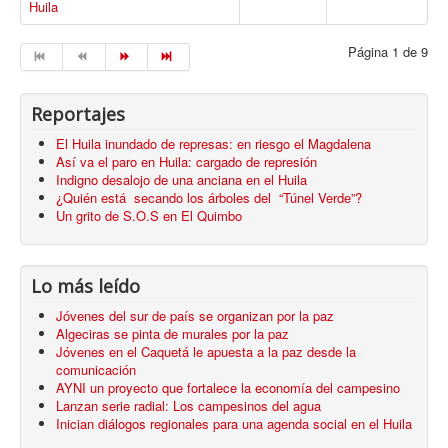
Huila
Página 1 de 9
Reportajes
El Huila inundado de represas: en riesgo el Magdalena
Así va el paro en Huila: cargado de represión
Indigno desalojo de una anciana en el Huila
¿Quién está secando los árboles del “Túnel Verde”?
Un grito de S.O.S en El Quimbo
Lo más leído
Jóvenes del sur de país se organizan por la paz
Algeciras se pinta de murales por la paz
Jóvenes en el Caquetá le apuesta a la paz desde la
comunicación
AYNI un proyecto que fortalece la economía del campesino
Lanzan serie radial: Los campesinos del agua
Inician diálogos regionales para una agenda social en el Huila