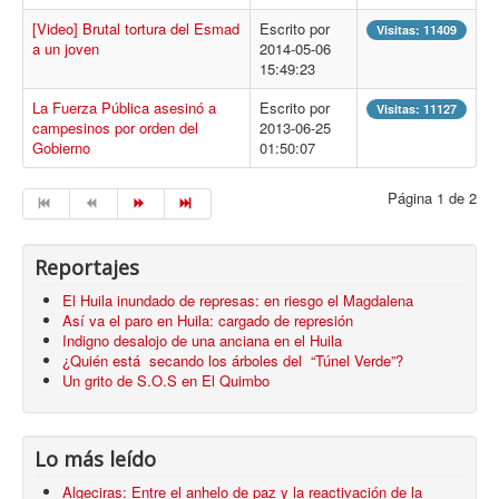
[Video] Brutal tortura del Esmad
Escrito por
Visitas: 11409
a un joven
2014-05-06
15:49:23
La Fuerza Pública asesinó a
Escrito por
Visitas: 11127
campesinos por orden del
2013-06-25
Gobierno
01:50:07
Página 1 de 2
Reportajes
El Huila inundado de represas: en riesgo el Magdalena
Así va el paro en Huila: cargado de represión
Indigno desalojo de una anciana en el Huila
¿Quién está secando los árboles del “Túnel Verde”?
Un grito de S.O.S en El Quimbo
Lo más leído
Algeciras: Entre el anhelo de paz y la reactivación de la