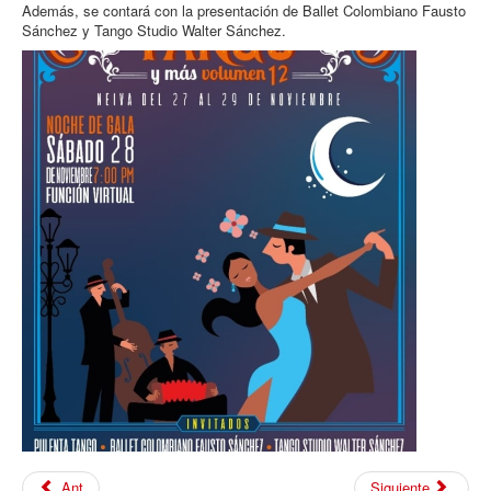
Además, se contará con la presentación de Ballet Colombiano Fausto
Sánchez y Tango Studio Walter Sánchez.
Ant
Siguiente