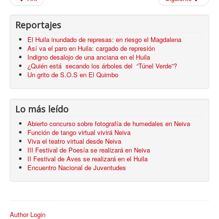
Reportajes
El Huila inundado de represas: en riesgo el Magdalena
Así va el paro en Huila: cargado de represión
Indigno desalojo de una anciana en el Huila
¿Quién está secando los árboles del “Túnel Verde”?
Un grito de S.O.S en El Quimbo
Lo más leído
Abierto concurso sobre fotografía de humedales en Neiva
Función de tango virtual vivirá Neiva
Viva el teatro virtual desde Neiva
III Festival de Poesía se realizará en Neiva
II Festival de Aves se realizará en el Huila
Encuentro Nacional de Juventudes
Author Login